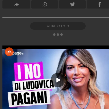
ALTRE
24
FOTO