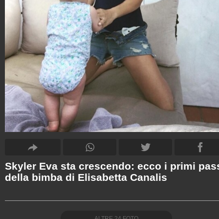
Skyler Eva sta crescendo: ecco i primi pas
della bimba di Elisabetta Canalis
ALTRE
24
FOTO