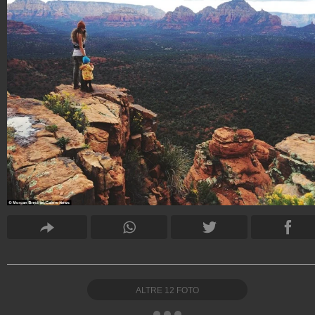
ALTRE
12
FOTO