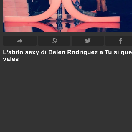
L'abito sexy di Belen Rodriguez a Tu si que
vales