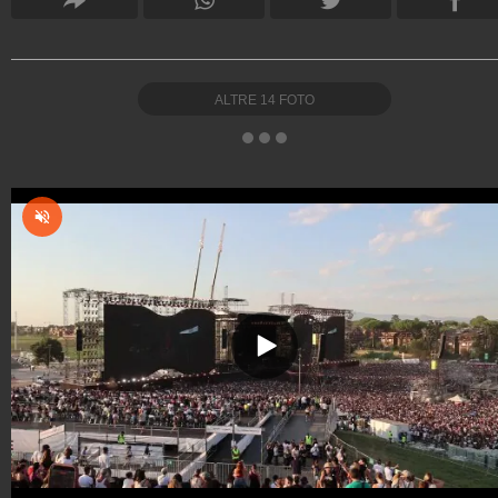
ALTRE
14
FOTO