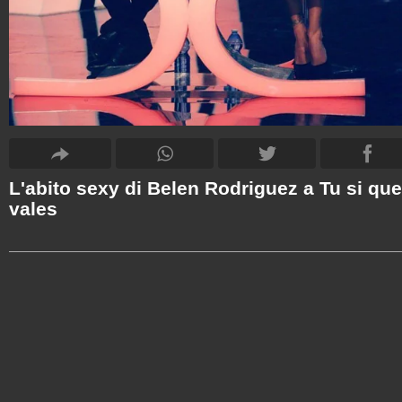
L'abito sexy di Belen Rodriguez a Tu si que
vales