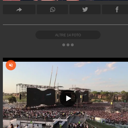
ALTRE
14
FOTO