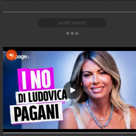
ALTRE
14
FOTO