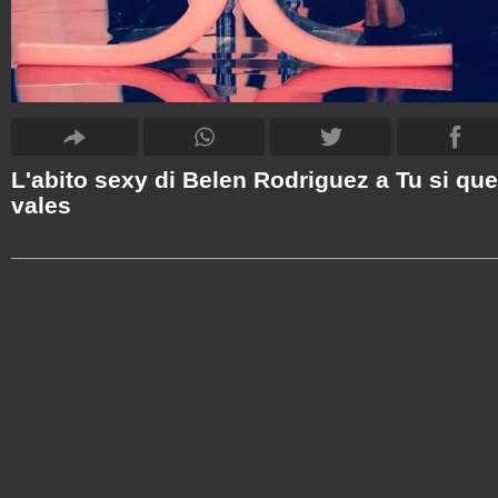
L'abito sexy di Belen Rodriguez a Tu si que
vales