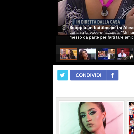
Scoppia un battibecco tra Ales
Lui alza la voce e l'accusa: "Mi ha
messo da parte per farti fare amiciz
CONDIVIDI