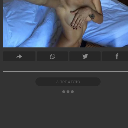
ALTRE
4
FOTO