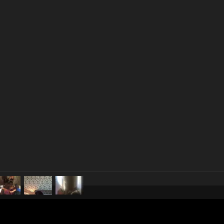
pubblicato il
6 ottobre 2