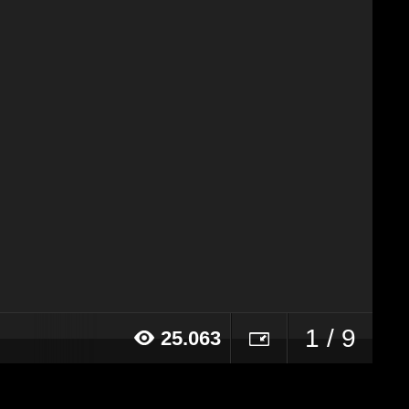
1 / 9
25.063
015 alle ore 17:40