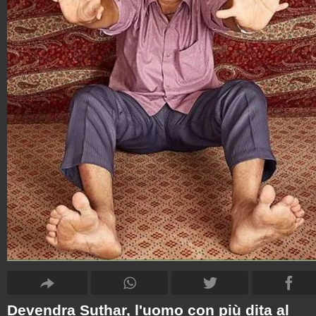
Devendra Suthar, l'uomo con più dita al