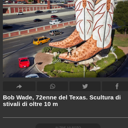
Bob Wade, 72enne del Texas. Scultura di
stivali di oltre 10 m
ALTRE
10
FOTO