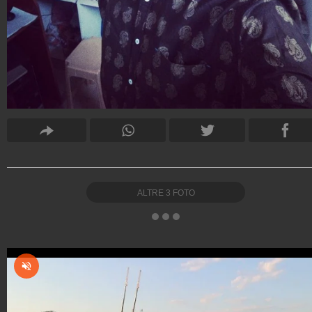
ALTRE
3
FOTO