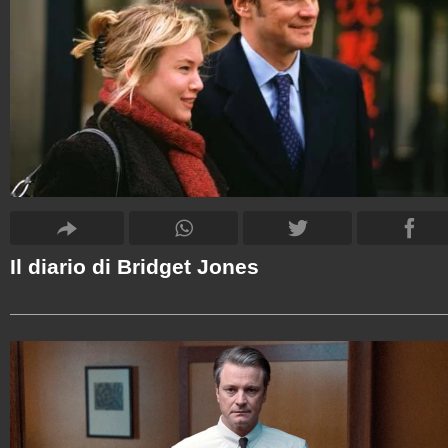
Il diario di Bridget Jones