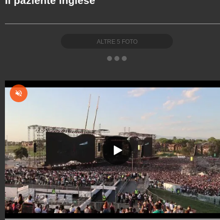
Il paziente inglese
ALTRE
5
FOTO