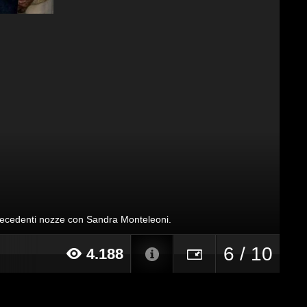
 precedenti nozze con Sandra Monteleoni.
6 / 10
4.188
15 alle ore 18:05