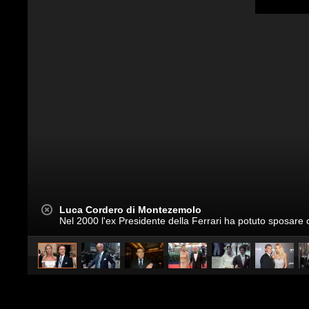
Luca Cordero di Montezemolo
Nel 2000 l'ex Presidente della Ferrari ha potuto sposare 
caricato da
V.M. Straka