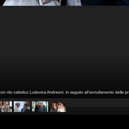
con rito cattolico Ludovica Andreoni, in seguito all’annullamento delle
pubblicato il
8 settembre 20