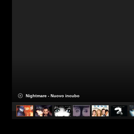
Nightmare - Nuovo incubo
caricato da
Spettacolo Fanpage