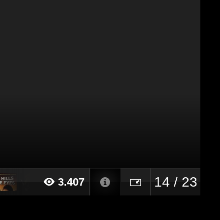
14 / 23
3.407
15 alle ore 10:28