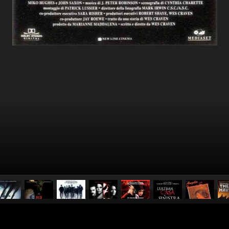
pubblicato il
31 agosto 20