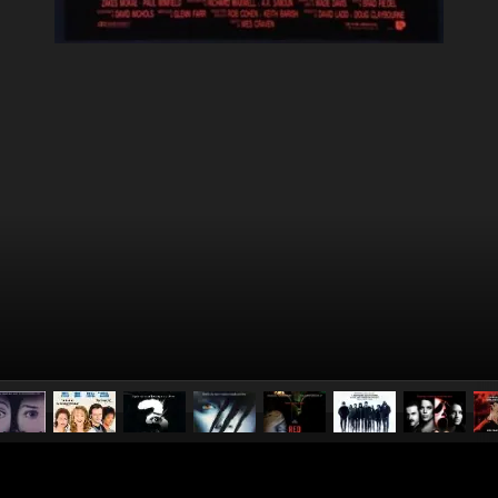
pubblicato il
31 agosto 20