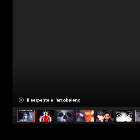
Il serpente e l'arcobaleno
caricato da
Spettacolo Fanpage