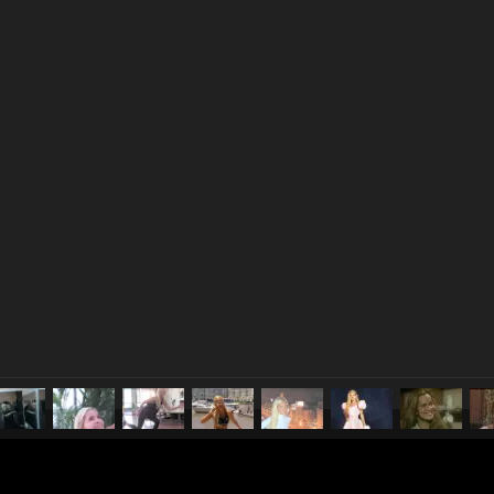
pubblicato il
16 agosto 20