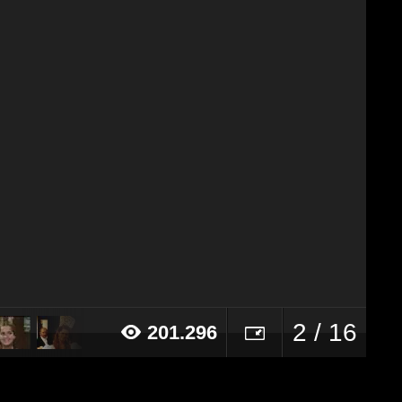
2 / 16
201.296
15 alle ore 17:35