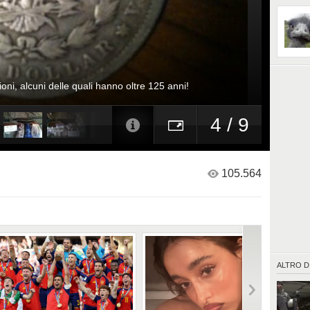
oni, alcuni delle quali hanno oltre 125 anni!
4 / 9
105.564
ALTRO D