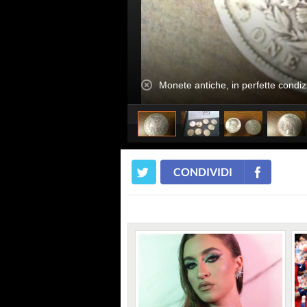
Monete antiche, in perfette condizi
CONDIVIDI