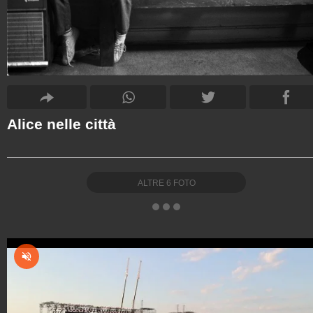
Alice nelle città
ALTRE
6
FOTO