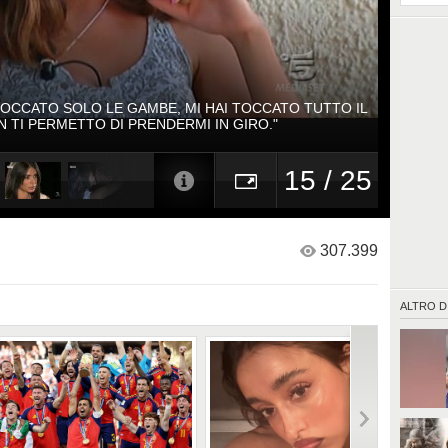
TOCCATO SOLO LE GAMBE, MI HAI TOCCATO TUTTO IL
N TI PERMETTO DI PRENDERMI IN GIRO."
15 / 25
307.399
ALTRO D