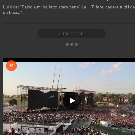
Lui dice: "Fabiola mi ha fatto stare bene" Lei: "Ti farei cadere tutti i de
da bocca".
ALTRE
20
FOTO