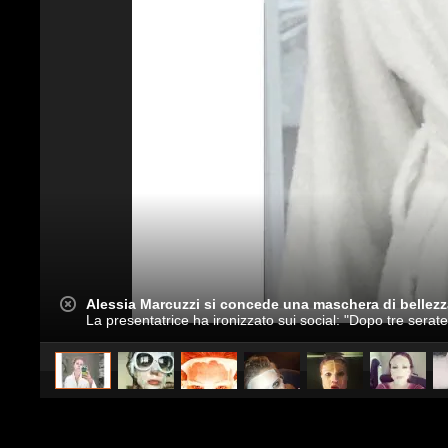
Alessia Marcuzzi si concede una maschera di bellezz
La presentatrice ha ironizzato sui social: "Dopo tre ser
caricato da
Spettacolo Fanpage