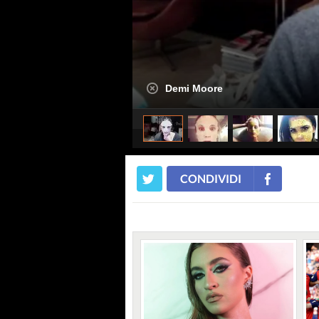
Demi Moore
CONDIVIDI