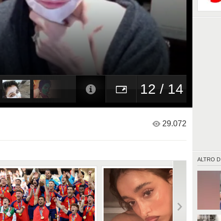
12 / 14
29.072
ALTRO D