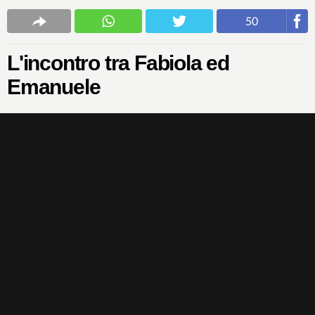
50
L'incontro tra Fabiola ed
Emanuele