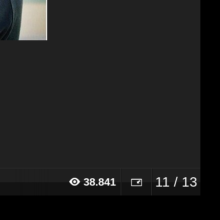
11 / 13
38.841
015 alle ore 10:49