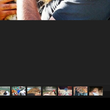
pubblicato il
18 luglio 2