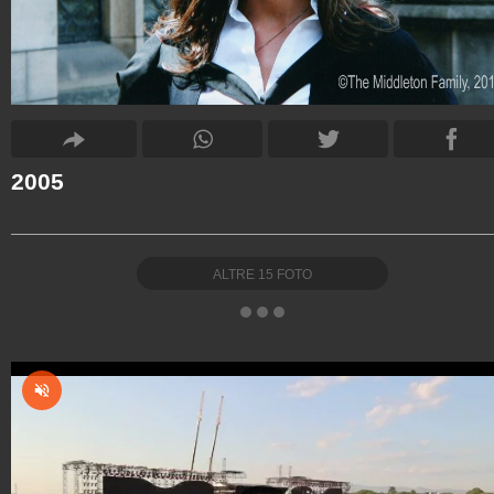
2005
ALTRE
15
FOTO