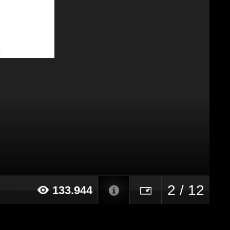
2 / 12
133.944
015 alle ore 19:12