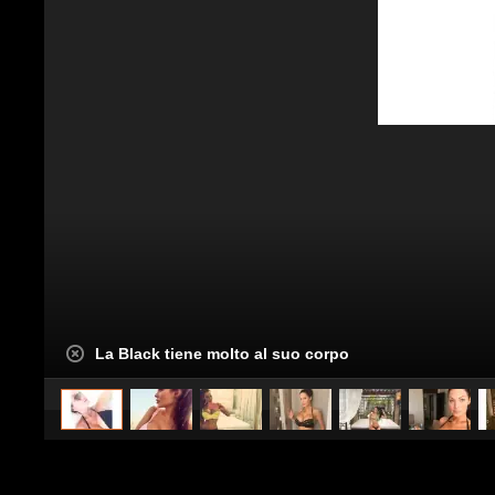
La Black tiene molto al suo corpo
caricato da
Spettacolo Fanpage