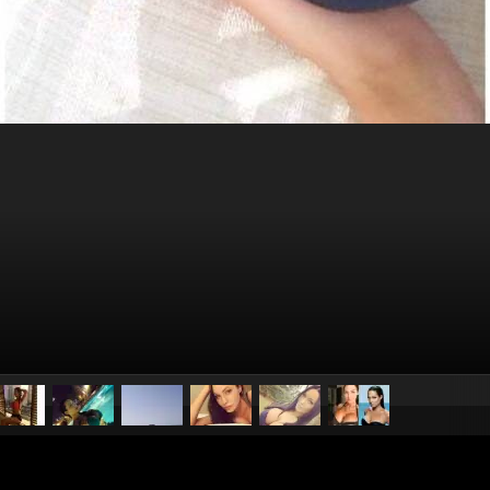
pubblicato il
2 luglio 2