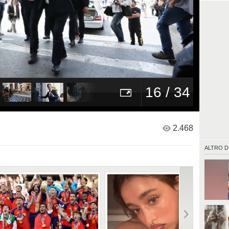
16 / 34
2.468
ALTRO D