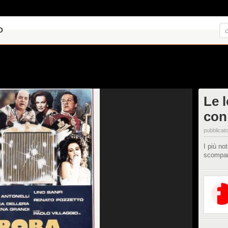
O
Le 
con
pubblicato
I più no
scompar