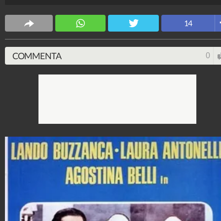
14
COMMENTA
0