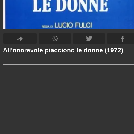
All'onorevole piacciono le donne (1972)