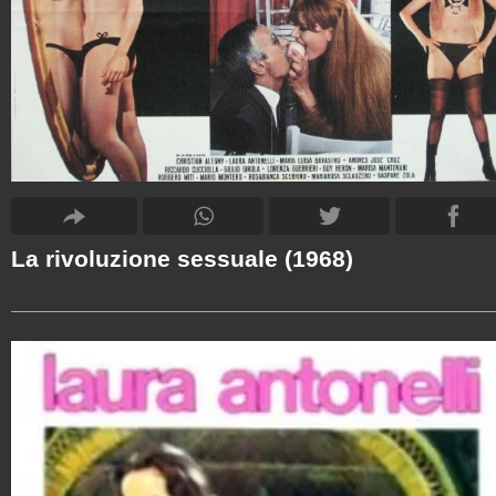
La rivoluzione sessuale (1968)