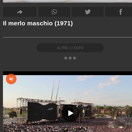
Il merlo maschio (1971)
ALTRE
17
FOTO