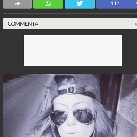
142
COMMENTA
1