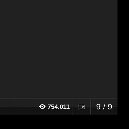
9 / 9
754.011
15 alle ore 16:50