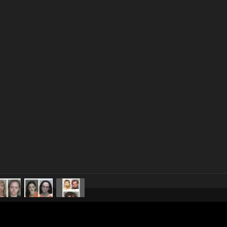
pubblicato il
14 giugno 20