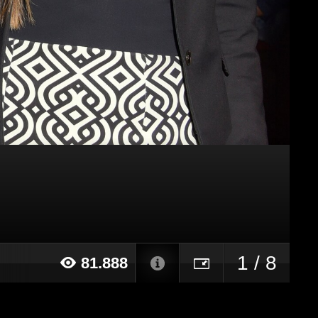
1 / 8
81.888
15 alle ore 13:10