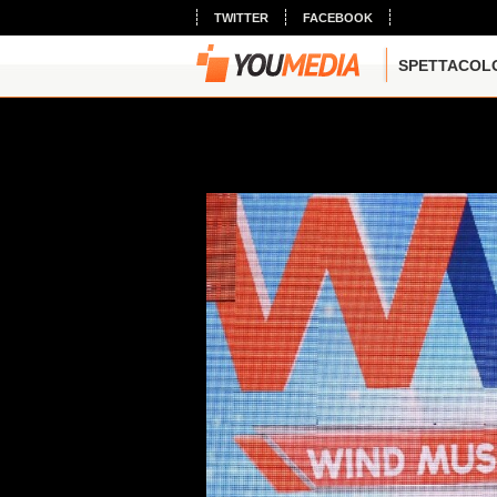
TWITTER
FACEBOOK
SPETTACOL