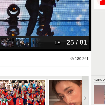
25 / 81
189.261
ALTRO D