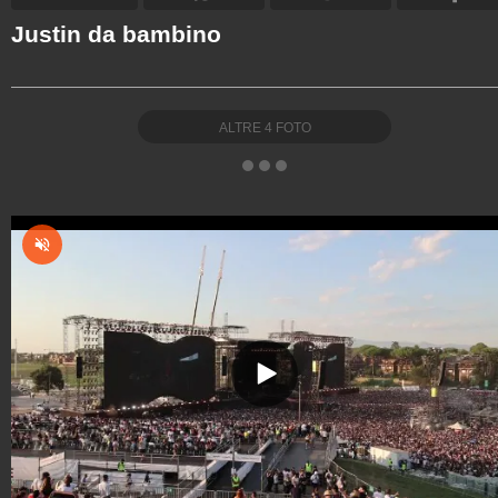
Justin da bambino
ALTRE
4
FOTO