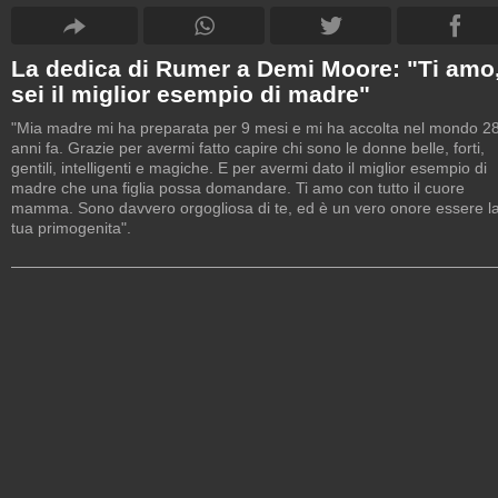
La dedica di Rumer a Demi Moore: "Ti amo
sei il miglior esempio di madre"
"Mia madre mi ha preparata per 9 mesi e mi ha accolta nel mondo 2
anni fa. Grazie per avermi fatto capire chi sono le donne belle, forti,
gentili, intelligenti e magiche. E per avermi dato il miglior esempio di
madre che una figlia possa domandare. Ti amo con tutto il cuore
mamma. Sono davvero orgogliosa di te, ed è un vero onore essere l
tua primogenita".