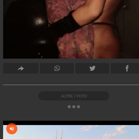
ALTRE
7
FOTO