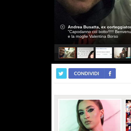
Andrea Busatta, ex corteggiato
"Capodanno col botto!!!!! Benvenut
e la moglie Valentina Borso
CONDIVIDI