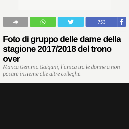
753
Foto di gruppo delle dame della
stagione 2017/2018 del trono
over
Manca Gemma Galgani, l'unica tra le donne a non
posare insieme alle altre colleghe.