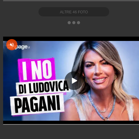
ALTRE
46
FOTO