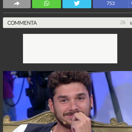
753
COMMENTA
26