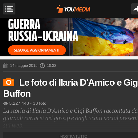
14 maggio 2015
10:32
Le foto di Ilaria D'Amico e Gig
Buffon
5.227.448
-
33 foto
La storia di Ilaria D'Amico e Gigi Buffon raccontata da
giornali cartacei del gossip e dagli scatti social present
sul web.
MOSTRA TUTTO