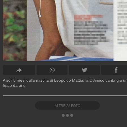
A soli 8 mesi dalla nascita di Leopoldo Mattia, la D'Amico vanta già u
fisico da urlo
ALTRE
28
FOTO