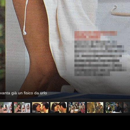
vanta già un fisico da urlo
pubblicato il
14 maggio 20