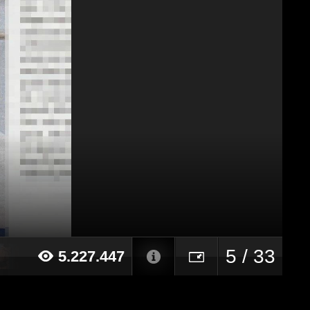
5 / 33
5.227.447
15 alle ore 10:10