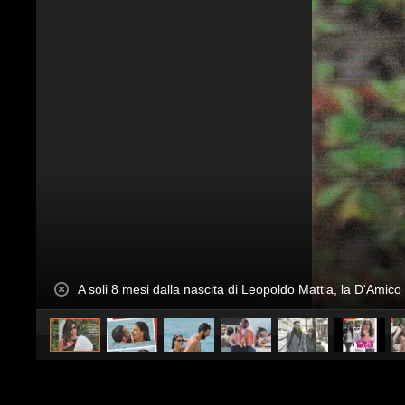
A soli 8 mesi dalla nascita di Leopoldo Mattia, la D'Amico 
caricato da
Spettacolo Fanpage