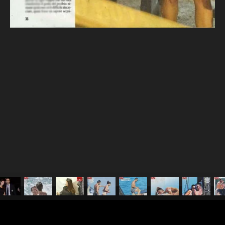
pubblicato il
14 maggio 20