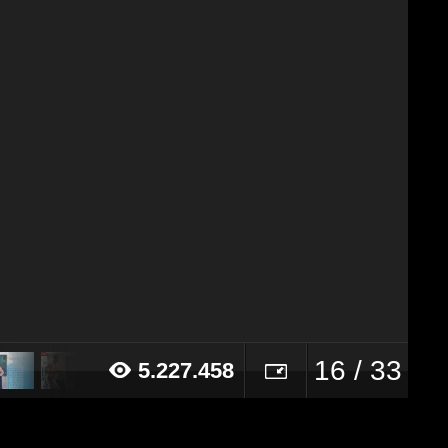
16 / 33
5.227.458
15 alle ore 10:10