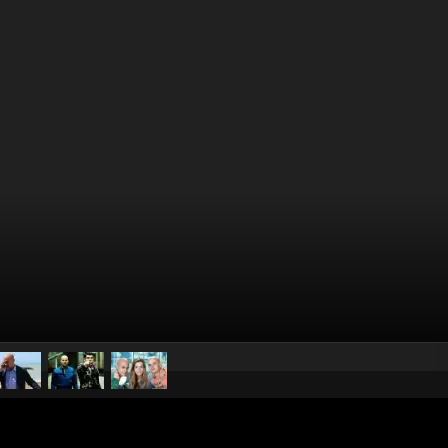
pubblicato il
13 maggio 20