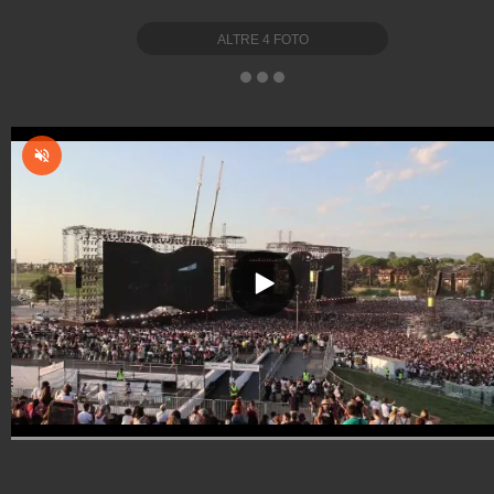
ALTRE
4
FOTO