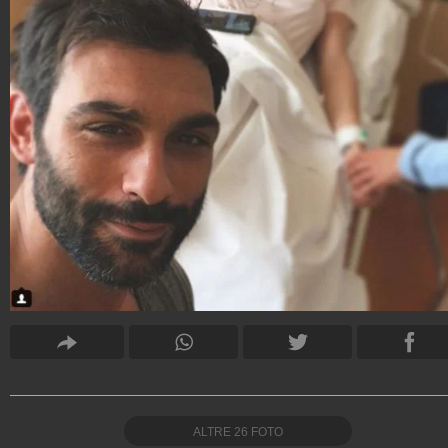
ALTRE
26
FOTO