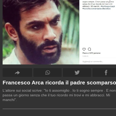
Francesco Arca ricorda il padre scompars
L'attore sui social scrive: "Io ti assomiglio . Io ti sogno sempre . E non
passa un giorno senza che il tuo ricordo mi trovi e mi abbracci. Mi
manchi".