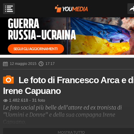
12 maggio 2015
17:17
Le foto di Francesco Arca e d
Irene Capuano
1.482.618
-
31 foto
Le foto social più belle dell'attore ed ex tronista di
"Uomini e Donne" e della sua compagna Irene
Capuano.
MOSTRA TUTTO