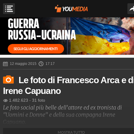
12 maggio 2015
17:17
Le foto di Francesco Arca e d
Irene Capuano
1.482.623
-
31 foto
Le foto social più belle dell'attore ed ex tronista di
"Uomini e Donne" e della sua compagna Irene
Capuano.
MOSTRA TUTTO