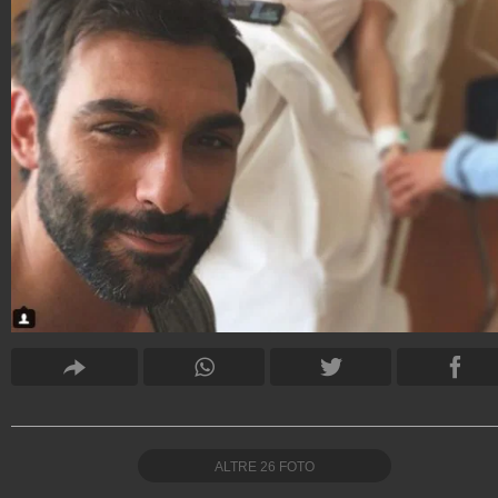
ALTRE
26
FOTO