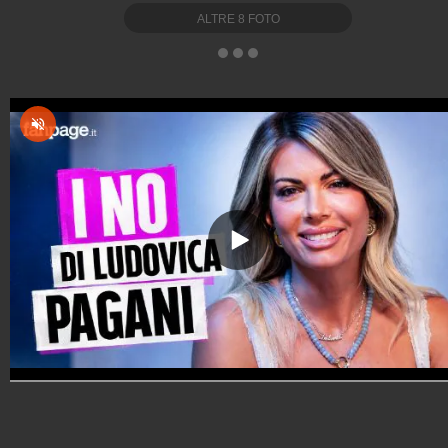
ALTRE
8
FOTO