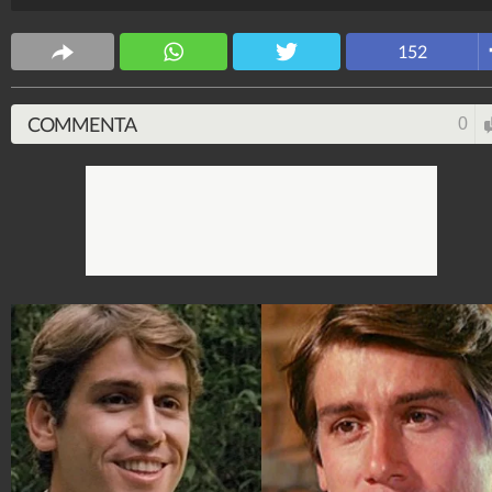
152
COMMENTA
0