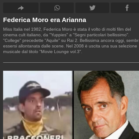
Federica Moro era Arianna
Miss Italia nel 1982, Federica Moro è stata il volto di molti film del
cinema cult italiano, da "Yuppies" a "Segni particolari bellissimo".
"College" precedette "Aquile" su Rai 2. Bellissima ancora oggi, semb
essersi allontanata dalle scene. Nel 2008 è uscita una sua selezione
musicale dal titolo "Movie Lounge vol.3".