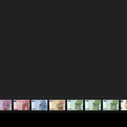
pubblicato il
22 aprile 2