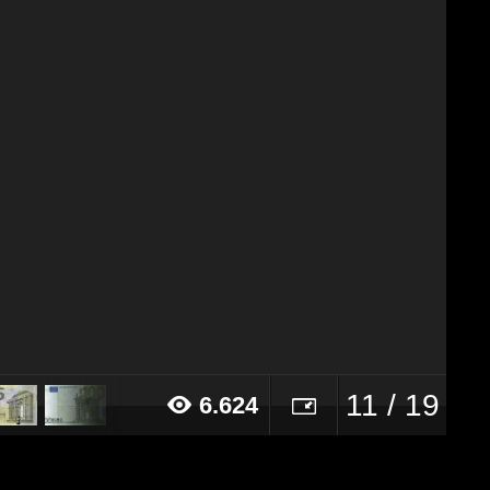
11 / 19
6.624
015 alle ore 15:31