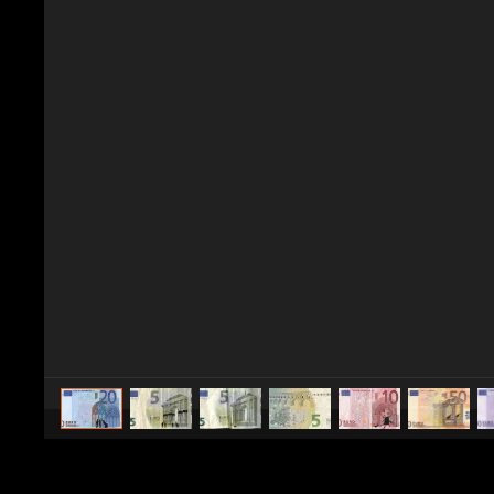
caricato da
ArteFantasia