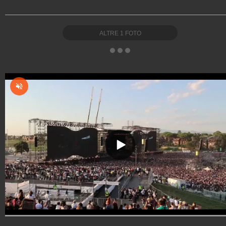
ALTRE
1
FOTO