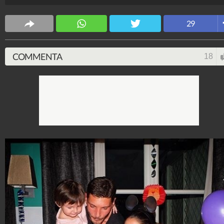
29
COMMENTA
18