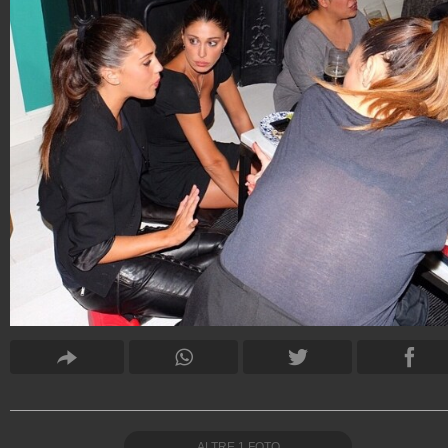
ALTRE
1
FOTO